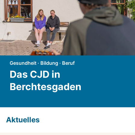
Gesundheit · Bildung · Beruf
Das CJD in
Berchtesgaden
Aktuelles