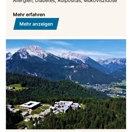
Allergien, Diabetes, Adipositas, Mukoviszidose
Mehr erfahren
Mehr anzeigen